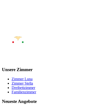
Unsere Zimmer
Zimmer Luna
Zimmer Stella
Dreibettzimmer
Familienzimmer
Neueste Angebote