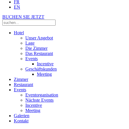
FR
EN
BUCHEN SIE JETZT
Hotel
Unser Angebot
Lage
Die Zimmer
Das Restaurant
Events
Incentive
Geschäftskunden
Meeting
Zimmer
Restaurant
Events
Eventorganisation
Nächste Events
Incentive
Meeting
Galerien
Kontakt