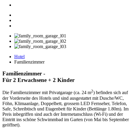
Hotel
Familienzimmer
Familienzimmer
-
Für 2 Erwachsene + 2 Kinder
2
Die Familienzimmer mit Privatgarage (ca. 24 m
) befinden sich auf
der Vorderseite des Hotels und sind ausgestattet mit Dusche/WC,
Föhn, Klimaanlage, Doppelbett, grossem LED Fernseher, Telefon,
Safe, Schreibtisch und Etagenbett für Kinder (Bettlänge 1.80m). Im
Preis inbegriffen sind auch der Internetanschluss (Wi-Fi) und der
Eintritt ins schöne Schwimmbad im Garten (von Mai bis September
geöffnet).