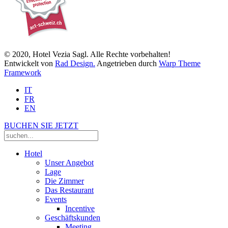
© 2020, Hotel Vezia Sagl. Alle Rechte vorbehalten!
Entwickelt von
Rad Design.
Angetrieben durch
Warp Theme
Framework
IT
FR
EN
BUCHEN SIE JETZT
Hotel
Unser Angebot
Lage
Die Zimmer
Das Restaurant
Events
Incentive
Geschäftskunden
Meeting