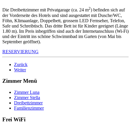
2
Die Dreibettzimmer mit Privatgarage (ca. 24 m
) befinden sich auf
der Vorderseite des Hotels und sind ausgestattet mit Dusche/WC,
Föhn, Klimaanlage, Doppelbett, grossem LED Fernseher, Telefon,
Safe und Schreibtisch. Das dritte Bett ist für Kinder geeignet (Länge
1.80 m). Im Preis inbegriffen sind auch der Internetanschluss (Wi-Fi)
und der Eintritt ins schöne Schwimmbad im Garten (von Mai bis
September geöffnet).
RESERVIERUNG
Zurück
Weiter
Zimmer Menü
Zimmer Luna
Zimmer Stella
Dreibettzimmer
Familienzimmer
Frei WiFi