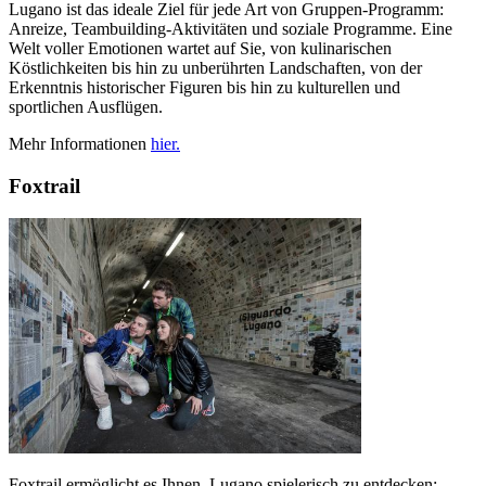
Lugano ist das ideale Ziel für jede Art von Gruppen-Programm:
Anreize, Teambuilding-Aktivitäten und soziale Programme. Eine
Welt voller Emotionen wartet auf Sie, von kulinarischen
Köstlichkeiten bis hin zu unberührten Landschaften, von der
Erkenntnis historischer Figuren bis hin zu kulturellen und
sportlichen Ausflügen.
Mehr Informationen
hier.
Foxtrail
Foxtrail ermöglicht es Ihnen, Lugano spielerisch zu entdecken: