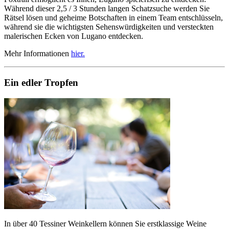
Während dieser 2,5 / 3 Stunden langen Schatzsuche werden Sie
Rätsel lösen und geheime Botschaften in einem Team entschlüsseln,
während sie die wichtigsten Sehenswürdigkeiten und versteckten
malerischen Ecken von Lugano entdecken.
Mehr Informationen
hier.
Ein edler Tropfen
In über 40 Tessiner Weinkellern können Sie erstklassige Weine