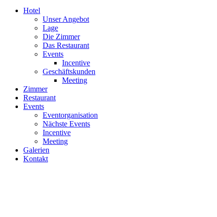
Hotel
Unser Angebot
Lage
Die Zimmer
Das Restaurant
Events
Incentive
Geschäftskunden
Meeting
Zimmer
Restaurant
Events
Eventorganisation
Nächste Events
Incentive
Meeting
Galerien
Kontakt