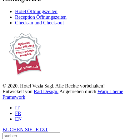
Hotel Öffnungszeiten
Reception Öffnungszeiten
Check-in und Check-out
© 2020, Hotel Vezia Sagl. Alle Rechte vorbehalten!
Entwickelt von
Rad Design.
Angetrieben durch
Warp Theme
Framework
IT
FR
EN
BUCHEN SIE JETZT