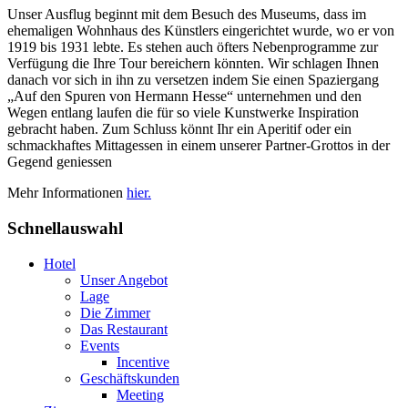
Unser Ausflug beginnt mit dem Besuch des Museums, dass im
ehemaligen Wohnhaus des Künstlers eingerichtet wurde, wo er von
1919 bis 1931 lebte. Es stehen auch öfters Nebenprogramme zur
Verfügung die Ihre Tour bereichern könnten. Wir schlagen Ihnen
danach vor sich in ihn zu versetzen indem Sie einen Spaziergang
„Auf den Spuren von Hermann Hesse“ unternehmen und den
Wegen entlang laufen die für so viele Kunstwerke Inspiration
gebracht haben. Zum Schluss könnt Ihr ein Aperitif oder ein
schmackhaftes Mittagessen in einem unserer Partner-Grottos in der
Gegend geniessen
Mehr Informationen
hier.
Schnellauswahl
Hotel
Unser Angebot
Lage
Die Zimmer
Das Restaurant
Events
Incentive
Geschäftskunden
Meeting